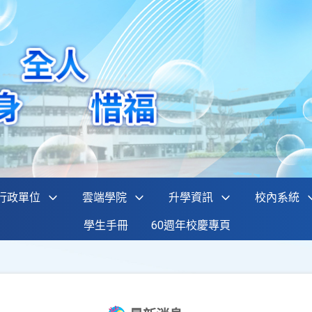
行政單位
雲端學院
升學資訊
校內系統
學生手冊
60週年校慶專頁