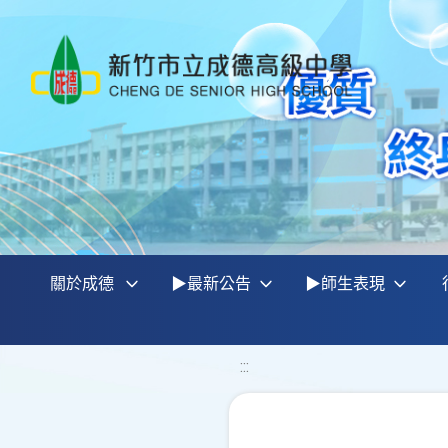
關於成德
▶最新公告
▶師生表現
:::