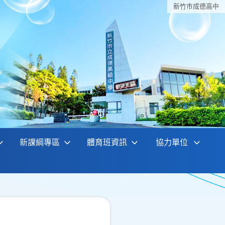
新竹巿成德高中
新課綱專區
體育班資訊
協力單位