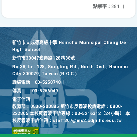
點擊率：
381
|
新竹巿立成德高級中學 Hsinchu Municipal Cheng De
High School
新竹巿30047崧嶺路128巷38號
No.38, Ln. 128, Songling Rd., North Dist., Hsinchu
City 300079, Taiwan (R.O.C.)
聯絡電話
03-5258748
|
傳真
03-5266049
電子信箱
教育部：0800-200885 新竹市反霸凌投訴電話：0800-
222805 本校反霸凌申訴專線：03-5216312（24小時） 本
校反霸凌申訴信箱：staff307@ms2.cdjh.hc.edu.tw