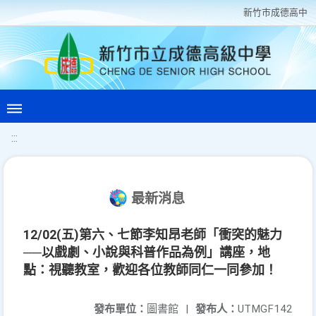
新竹巿成德高中
:::
最新消息
12/02(五)第六、七節李知昂老師「衝突的魅力
──以戲劇、小說與科普作品為例」講座，地
點：視聽教室，歡迎各位教師同仁一同參加！
發布單位：
圖書館
|
發布人：
UTMGF142