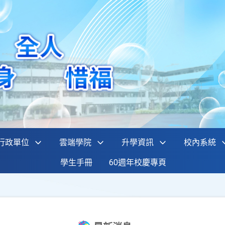
行政單位
雲端學院
升學資訊
校內系統
學生手冊
60週年校慶專頁