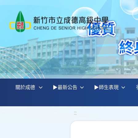
關於成德
▶最新公告
▶師生表現
:::