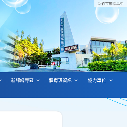
新竹巿成德高中
新課綱專區
體育班資訊
協力單位