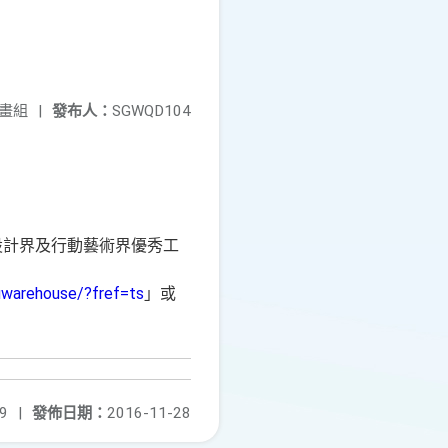
畫組
|
發布人：
SGWQD104
設計界及行動藝術界優秀工
uwarehouse/?fref=ts
」或
9
|
發佈日期：
2016-11-28