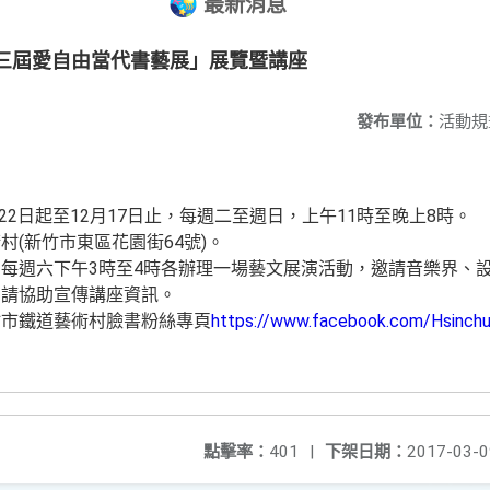
最新消息
第三屆愛自由當代書藝展」展覽暨講座
發布單位：
活動規
月22日起至12月17日止，每週二至週日，上午11時至晚上8時。
(新竹市東區花園街64號)。
每週六下午3時至4時各辦理一場藝文展演活動，邀請音樂界、
惠請協助宣傳講座資訊。
竹市鐵道藝術村臉書粉絲專頁
https://www.facebook.com/Hsinch
點擊率：
401
|
下架日期：
2017-03-0