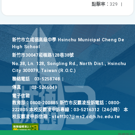
點擊率：
329
|
新竹巿立成德高級中學 Hsinchu Municipal Cheng De
High School
新竹巿30047崧嶺路128巷38號
No.38, Ln. 128, Songling Rd., North Dist., Hsinchu
City 300079, Taiwan (R.O.C.)
聯絡電話
03-5258748
|
傳真
03-5266049
電子信箱
教育部：0800-200885 新竹市反霸凌投訴電話：0800-
222805 本校反霸凌申訴專線：03-5216312（24小時） 本
校反霸凌申訴信箱：staff307@ms2.cdjh.hc.edu.tw
版權所有