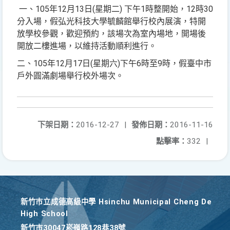
一、105年12月13日(星期二) 下午1時整開始，12時30
分入場，假弘光科技大學毓麟館舉行校內展演，特開
放學校參觀，歡迎預約，該場次為室內場地，開場後
開放二樓進場，以維持活動順利進行。
二、105年12月17日(星期六)下午6時至9時，假臺中市
戶外圓滿劇場舉行校外場次。
下架日期：
2016-12-27
|
發佈日期：
2016-11-16
點擊率：
332
|
新竹巿立成德高級中學 Hsinchu Municipal Cheng De
High School
新竹巿30047崧嶺路128巷38號