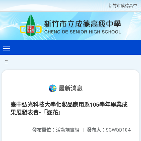
新竹巿成德高中
:::
最新消息
臺中弘光科技大學化妝品應用系105學年畢業成
果展發表會-「逐花」
發布單位：
活動規畫組
|
發布人：
SGWQD104