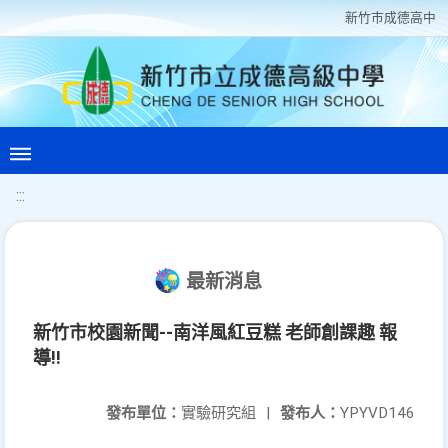
新竹巿成德高中
:::
最新消息
新竹市校園新聞--南洋風紅豆糕 老師創課趣 報
導!!
發布單位：
實驗研究組
|
發布人：
YPYVD146