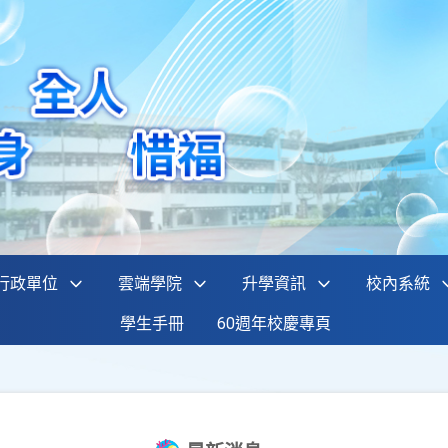
行政單位
雲端學院
升學資訊
校內系統
學生手冊
60週年校慶專頁