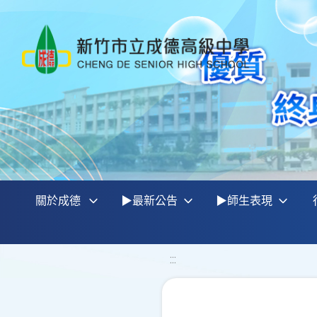
關於成德
▶最新公告
▶師生表現
:::