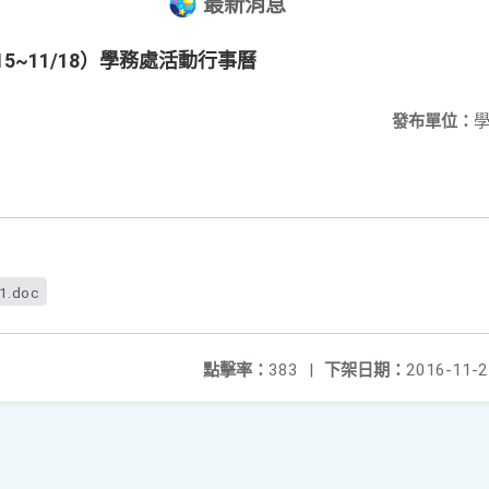
最新消息
/15~11/18）學務處活動行事曆
發布單位：
f1.doc
點擊率：
383
|
下架日期：
2016-11-2