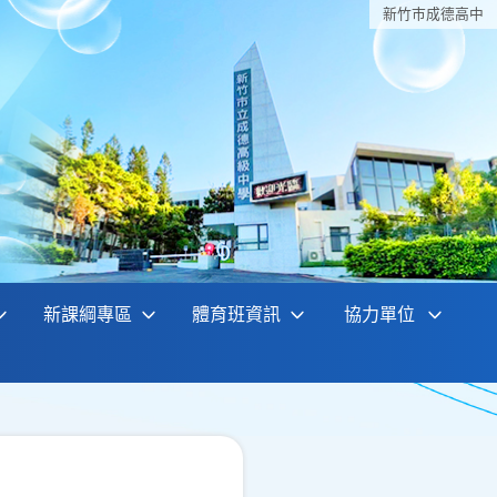
新竹巿成德高中
新課綱專區
體育班資訊
協力單位