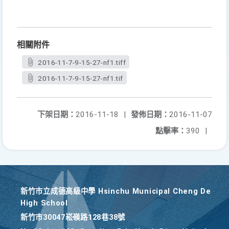
相關附件
2016-11-7-9-15-27-nf1.tiff
2016-11-7-9-15-27-nf1.tif
下架日期：
2016-11-18
|
發佈日期：
2016-11-07
點擊率：
390
|
新竹巿立成德高級中學 Hsinchu Municipal Cheng De
High School
新竹巿30047崧嶺路128巷38號