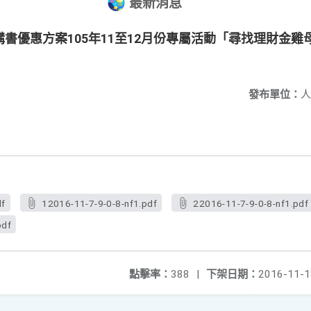
最新消息
書優惠方案105年11至12月份專屬活動「尋找理財金雞母
發布單位：
人
df
12016-11-7-9-0-8-nf1.pdf
22016-11-7-9-0-8-nf1.pdf
pdf
點擊率：
388
|
下架日期：
2016-11-1