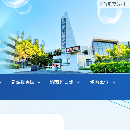
新竹巿成德高中
新課綱專區
體育班資訊
協力單位