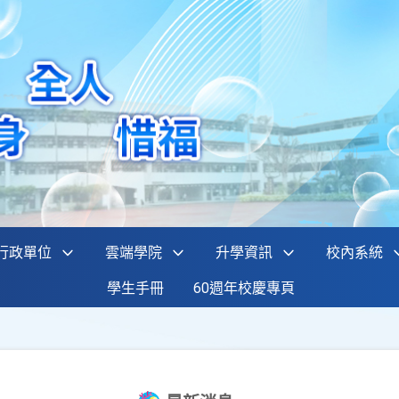
行政單位
雲端學院
升學資訊
校內系統
學生手冊
60週年校慶專頁