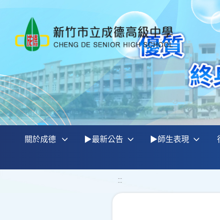
關於成德
▶最新公告
▶師生表現
:::