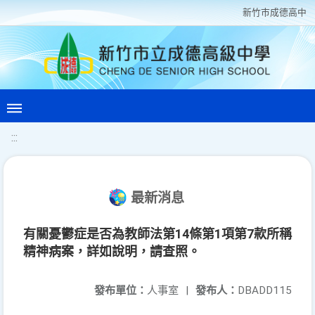
新竹巿成德高中
:::
最新消息
有關憂鬱症是否為教師法第14條第1項第7款所稱
精神病案，詳如說明，請查照。
發布單位：
人事室
|
發布人：
DBADD115