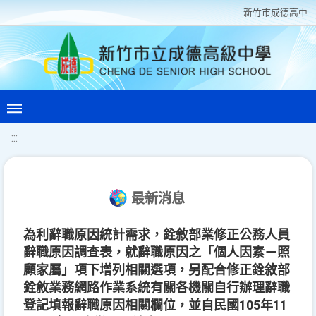
新竹巿成德高中
:::
最新消息
為利辭職原因統計需求，銓敘部業修正公務人員
辭職原因調查表，就辭職原因之「個人因素－照
顧家屬」項下增列相關選項，另配合修正銓敘部
銓敘業務網路作業系統有關各機關自行辦理辭職
登記填報辭職原因相關欄位，並自民國105年11