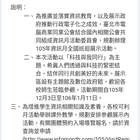
說明：
一、
為推廣並落實資訊教育，以及展示政
府推動行政電子化之成效，臺北市電
腦商業同業公會結合國內相關公會共
同組成資訊月活動委員會，規劃辦理
105年資訊月全國巡迴展示活動。
二、
本次活動以「科技與我同行」為主
題，希冀人們透過與科技的緊密結
合，結伴同行共創美好的未來。展示
區設有主題館及數位政府館，歡迎各
校師生蒞臨參觀，活動期間自105年
12月3日至106年1月11日。
三、
為增進學生資訊相關知識及素養，各校可利用
月活動舉辦課外教學，規劃安排參觀展示內容
活動，有關團體預約入場導覽報名，請於資訊
查詢並申請
(http://www.infomonth.com/105/VisitRegiste