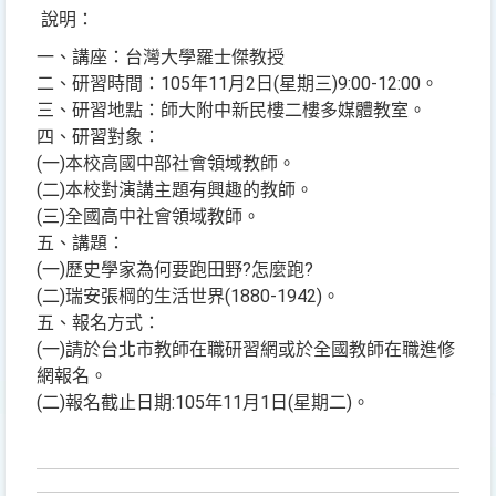
說明：
一、講座：台灣大學羅士傑教授
二、研習時間：105年11月2日(星期三)9:00-12:00。
三、研習地點：師大附中新民樓二樓多媒體教室。
四、研習對象：
(一)本校高國中部社會領域教師。
(二)本校對演講主題有興趣的教師。
(三)全國高中社會領域教師。
五、講題：
(一)歷史學家為何要跑田野?怎麼跑?
(二)瑞安張棡的生活世界(1880-1942)。
五、報名方式：
(一)請於台北市教師在職研習網或於全國教師在職進修
網報名。
(二)報名截止日期:105年11月1日(星期二)。