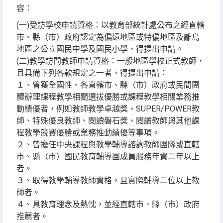
容：
(一)受訪學校申請資格：以教育部統計處公布之經直轄
市、縣（市）政府認定為偏遠地區或特偏地區及離島
地區之公立國民中學及國民小學，得提出申請。
(二)教學訪問教師申請資格：一般地區學校正式教師，
且具備下列各款規定之一者，得提出申請：
１、曾獲全國性、各直轄市、縣（市）政府或民間團
體辦理課程教學相關選拔優勝或課程教學相關業務推
動績優者，例如教師教學卓越獎、SUPER/POWER教
師、特殊優良教師、閱讀磐石獎、閱讀教師與其他課
程教學競賽優勝或業務推動績優等事項。
２、曾擔任中央課程與教學輔導諮詢教師團隊或直轄
市、縣（市）國民教育輔導團成員服務年資二年以上
者。
３、取得教學輔導教師資格，且實際輔導二位以上教
師者。
４、具教育理念及熱忱，並經直轄市、縣（市）政府
推薦者。