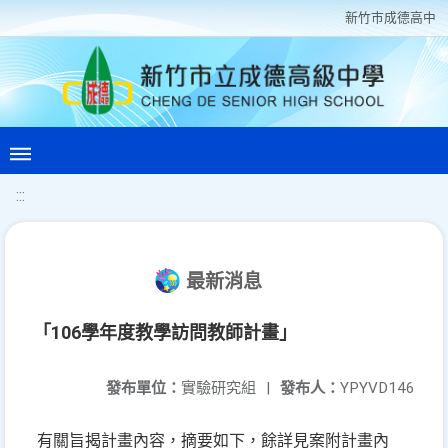
新竹巿成德高中
:::
最新消息
「106學年度教學訪問教師計畫」
發布單位：
實驗研究組
|
發布人：
YPYVD146
有關旨揭計畫內容，摘要如下，餘詳見案附計畫內