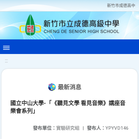
新竹巿成德高中
:::
最新消息
國立中山大學-「《聽見文學 看見音樂》講座音
樂會系列」
發布單位：
實驗研究組
|
發布人：
YPYVD146