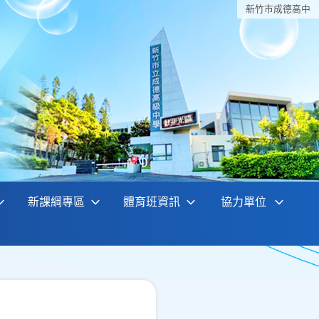
新竹巿成德高中
新課綱專區
體育班資訊
協力單位