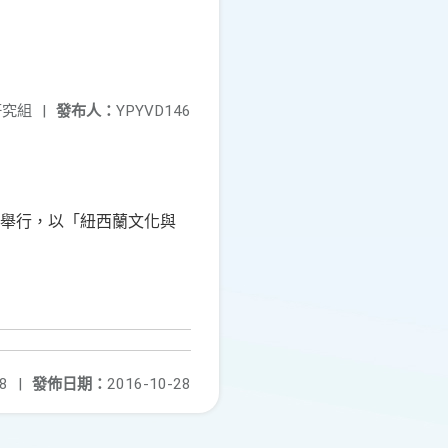
研究組
|
發布人：
YPYVD146
講廳舉行，以「紐西蘭文化與
8
|
發佈日期：
2016-10-28