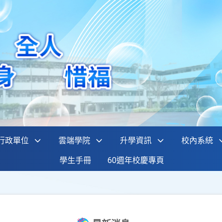
行政單位
雲端學院
升學資訊
校內系統
學生手冊
60週年校慶專頁