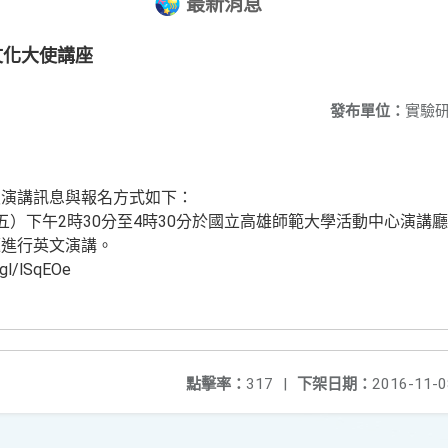
最新消息
文化大使講座
發布單位：
實驗
八演講訊息與報名方式如下：
（星期五）下午2時30分至4時30分於國立高雄師範大學活動中心演
題進行英文演講。
l/lSqEOe
點擊率：
317
|
下架日期：
2016-11-0