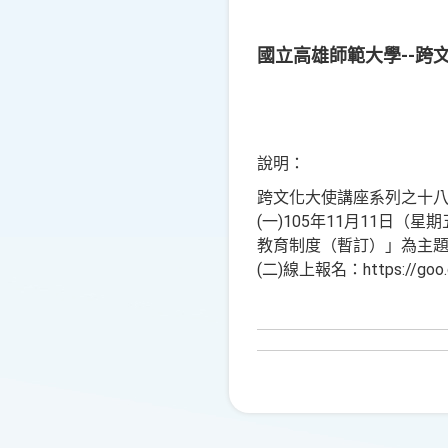
國立高雄師範大學--跨
說明：
跨文化大使講座系列之十
(一)105年11月11日
教育制度（暫訂）」為主
(二)線上報名：https://goo.g