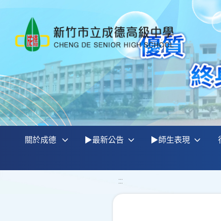
關於成德
▶最新公告
▶師生表現
:::