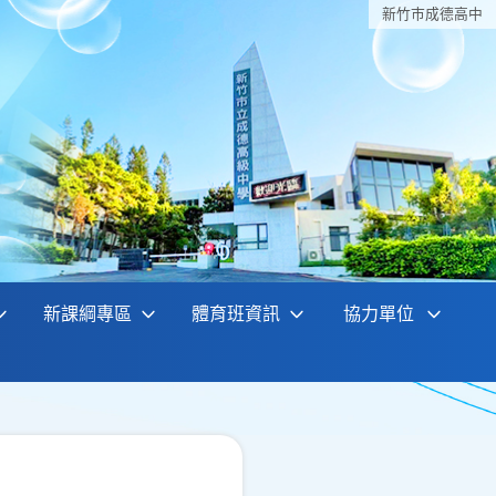
新竹巿成德高中
新課綱專區
體育班資訊
協力單位