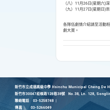
（八）11月26日(星期六
（九）11月27日(星期日)祟
各隊伍劇情介紹請至活動粉絲專頁查詢
劇大賞。
新竹巿立成德高級中學 Hsinchu Municipal Cheng De Hi
新竹巿30047崧嶺路128巷38號
No.38, Ln. 128, Songli
聯絡電話
03-5258748
|
傳真
03-5266049