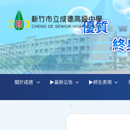
關於成德
▶最新公告
▶師生表現
:::