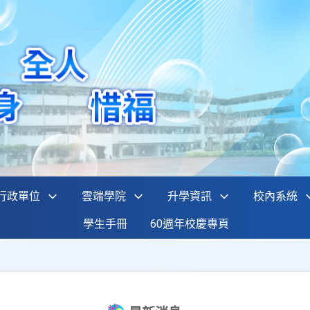
行政單位
雲端學院
升學資訊
校內系統
學生手冊
60週年校慶專頁