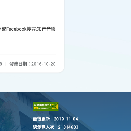
l/或Facebook搜尋:知音音樂
8
|
發佈日期：
2016-10-28
最後更新
2019-11-04
總瀏覽人次
21314633