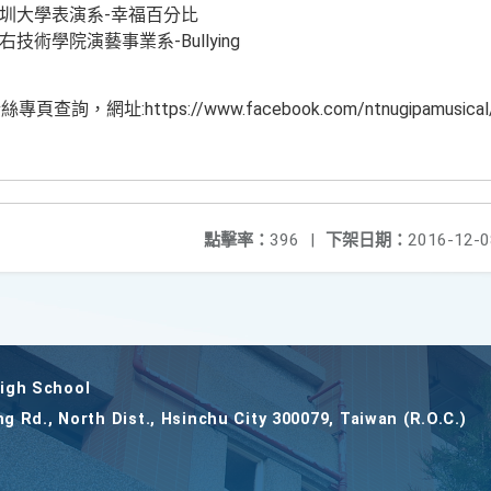
)深圳大學表演系-幸福百分比
右技術學院演藝事業系-Bullying
，網址:https://www.facebook.com/ntnugipamusica
點擊率：
396
|
下架日期：
2016-12-0
gh School
ng Rd., North Dist., Hsinchu City 300079, Taiwan (R.O.C.)