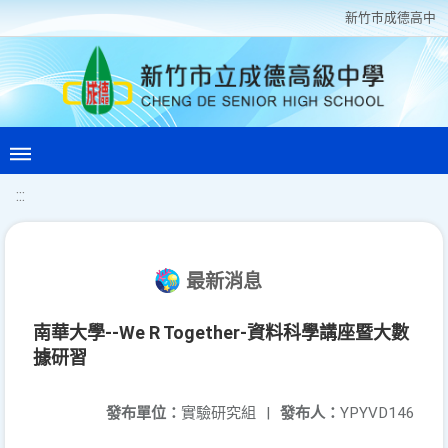
新竹巿成德高中
:::
最新消息
南華大學--We R Together-資料科學講座暨大數
據研習
發布單位：
實驗研究組
|
發布人：
YPYVD146