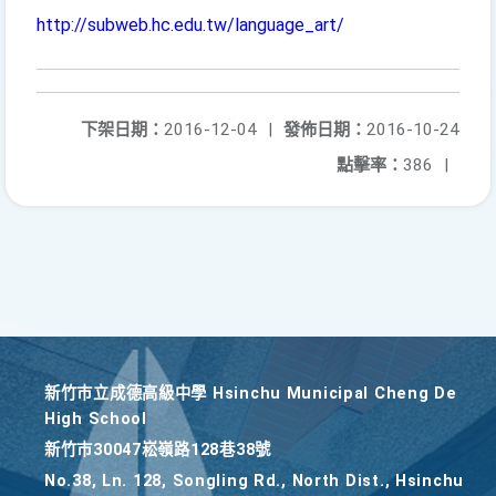
http://subweb.hc.edu.tw/language_art/
下架日期：
2016-12-04
|
發佈日期：
2016-10-24
點擊率：
386
|
新竹巿立成德高級中學 Hsinchu Municipal Cheng De
High School
新竹巿30047崧嶺路128巷38號
No.38, Ln. 128, Songling Rd., North Dist., Hsinchu