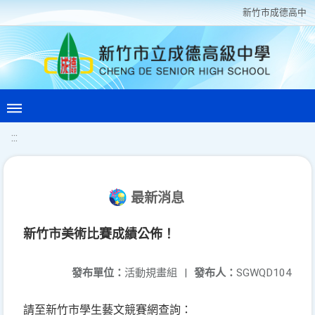
新竹巿成德高中
:::
最新消息
新竹市美術比賽成績公佈！
發布單位：
活動規畫組
|
發布人：
SGWQD104
請至新竹市學生藝文競賽網查詢：