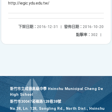
http://iegic.ydu.edu.tw/
下架日期：
2016-12-31
|
發佈日期：
2016-10-20
點擊率：
302
|
新竹巿立成德高級中學 Hsinchu Municipal Cheng De
High School
新竹巿30047崧嶺路128巷38號
No.38, Ln. 128, Songling Rd., North Dist., Hsinchu