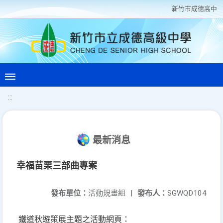
新竹巿成德高中
:::
最新消息
幸福苗栗三部曲專案
發布單位：
活動規畫組
|
發布人：
SGWQD104
鐵道秋遊策展主題之活動網頁：