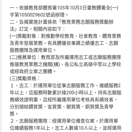
一、依據教育部體育署105年10月3日臺教體署全(一)
字第1050029602號函辦理。
二、旨揭實施計畫係依「教育業務志願服務獎勵辦
法」訂定，相關內容如下：
(一)獎勵對象：對推動學校教育、社會教育、體育業務
及青年發展業務，有具體優良事蹟之績優志工、志願
服務團隊及運用單位。
(二)推薦單位：教育部及所屬運用志工或志願服務團隊
推展教育業務之機關(構)、各公私立高級中等以上學校
或經政府立案之團體。
(三)獎勵資格：
１、志工：於運用單位從事志願服務工作，連續服務2
年以上，且服務時數累計達200小時以上，持有志願服
務績效證明書，且經所屬運用單位考核具有績效者，
分別頒給鑽質獎、金質獎、銀質獎、銅質獎及青學
獎。
２、志願服務團隊：經運用單位備查在案，於運用單
位連續服務1年以上，志工人數達10人以上，並經運用