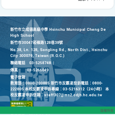
新竹巿立成德高級中學 Hsinchu Municipal Cheng De
High School
新竹巿30047崧嶺路128巷38號
No.38, Ln. 128, Songling Rd., North Dist., Hsinchu
City 300079, Taiwan (R.O.C.)
聯絡電話
03-5258748
|
傳真
03-5266049
電子信箱
教育部：0800-200885 新竹市反霸凌投訴電話：0800-
222805 本校反霸凌申訴專線：03-5216312（24小時） 本
校反霸凌申訴信箱：staff307@ms2.cdjh.hc.edu.tw
版權所有