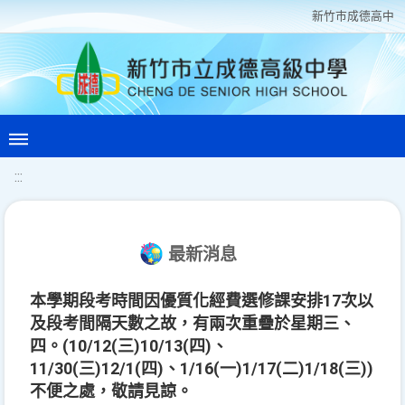
新竹巿成德高中
:::
最新消息
本學期段考時間因優質化經費選修課安排17次以
及段考間隔天數之故，有兩次重疊於星期三、
四。(10/12(三)10/13(四)、
11/30(三)12/1(四)、1/16(一)1/17(二)1/18(三))
不便之處，敬請見諒。