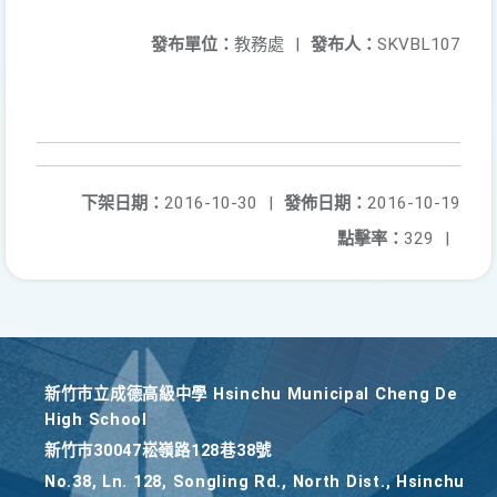
發布單位：
教務處
|
發布人：
SKVBL107
下架日期：
2016-10-30
|
發佈日期：
2016-10-19
點擊率：
329
|
新竹巿立成德高級中學 Hsinchu Municipal Cheng De
High School
新竹巿30047崧嶺路128巷38號
No.38, Ln. 128, Songling Rd., North Dist., Hsinchu