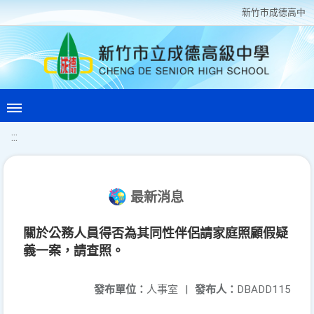
新竹巿成德高中
:::
最新消息
關於公務人員得否為其同性伴侶請家庭照顧假疑
義一案，請查照。
發布單位：
人事室
|
發布人：
DBADD115