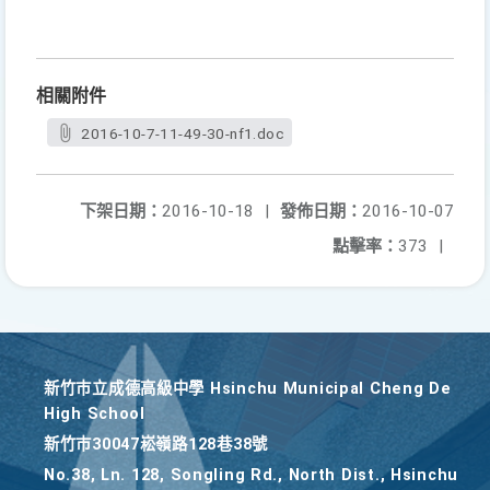
相關附件
2016-10-7-11-49-30-nf1.doc
下架日期：
2016-10-18
|
發佈日期：
2016-10-07
點擊率：
373
|
新竹巿立成德高級中學 Hsinchu Municipal Cheng De
High School
新竹巿30047崧嶺路128巷38號
No.38, Ln. 128, Songling Rd., North Dist., Hsinchu