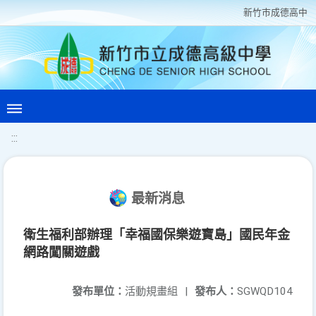
新竹巿成德高中
:::
最新消息
衛生福利部辦理「幸福國保樂遊寶島」國民年金
網路闖關遊戲
發布單位：
活動規畫組
|
發布人：
SGWQD104