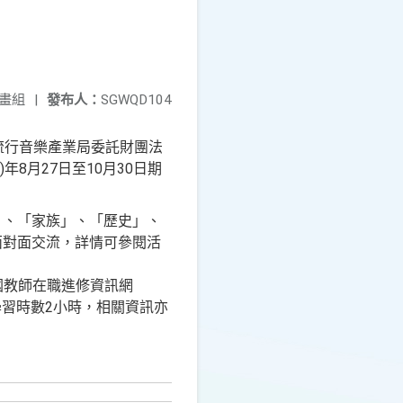
畫組
|
發布人：
SGWQD104
流行音樂產業局委託財團法
8月27日至10月30日期
」、「家族」、「歷史」、
面對面交流，詳情可參閱活
」與「全國教師在職進修資訊網
，可獲登錄學習時數2小時，相關資訊亦