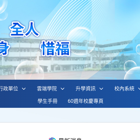
行政單位
雲端學院
升學資訊
校內系統
學生手冊
60週年校慶專頁