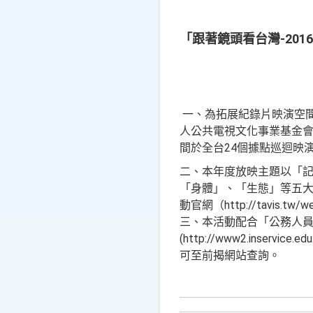
「跟著鏡頭看台灣-20
一、為拓展紀錄片映演空
人公共電視文化事業基金會辦
間於全台24個據點巡迴映
二、本年度放映主題以「記
「身體」、「生態」等五大
動官網（http://tavis.tw/
三、本活動配合「公務人員終身學習
(http://www2.inse
可至前揭網站查詢。