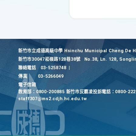
新竹巿立成德高級中學 Hsinchu Municipal Cheng De Hi
新竹巿30047崧嶺路128巷38號
No.38, Ln. 128, Songli
聯絡電話
03-5258748
|
傳真
03-5266049
電子信箱
教育部：0800-200885 新竹市反霸凌投訴電話：0800-2
staff307@ms2.cdjh.hc.edu.tw