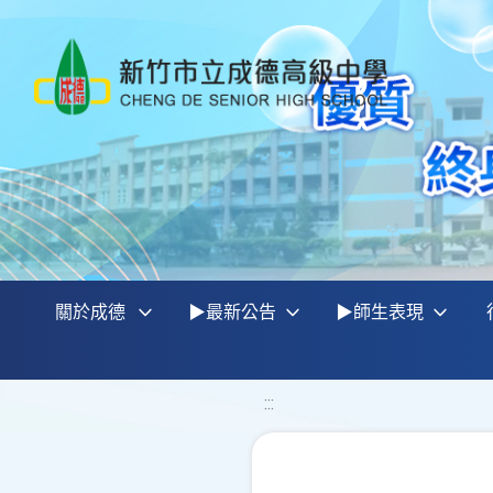
關於成德
▶最新公告
▶師生表現
:::