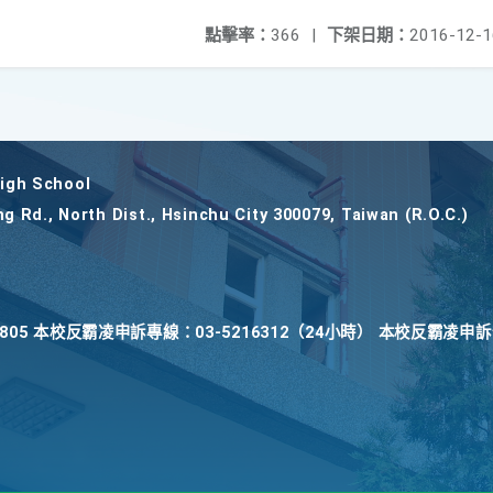
點擊率：
366
|
下架日期：
2016-12-1
gh School
ng Rd., North Dist., Hsinchu City 300079, Taiwan (R.O.C.)
22805 本校反霸凌申訴專線：03-5216312（24小時） 本校反霸凌申