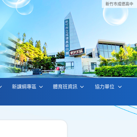
新竹巿成德高中
新課綱專區
體育班資訊
協力單位