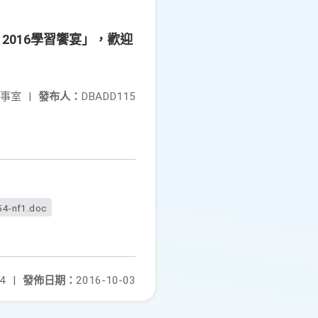
 2016學習饗宴」，歡迎
事室
|
發布人：
DBADD115
54-nf1.doc
4
|
發佈日期：
2016-10-03