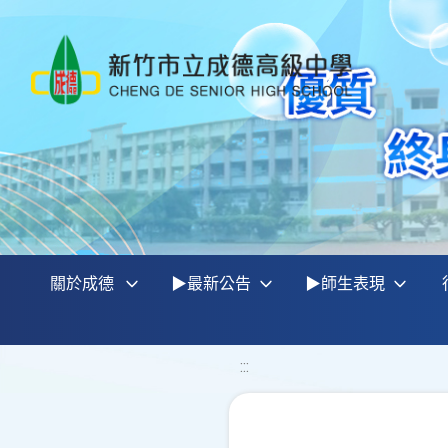
關於成德
▶最新公告
▶師生表現
:::