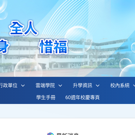
行政單位
雲端學院
升學資訊
校內系統
學生手冊
60週年校慶專頁