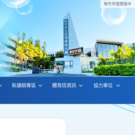
新竹巿成德高中
新課綱專區
體育班資訊
協力單位