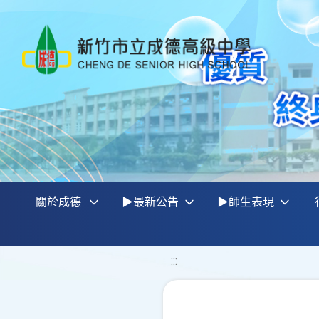
關於成德
▶最新公告
▶師生表現
:::