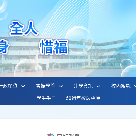
行政單位
雲端學院
升學資訊
校內系統
學生手冊
60週年校慶專頁