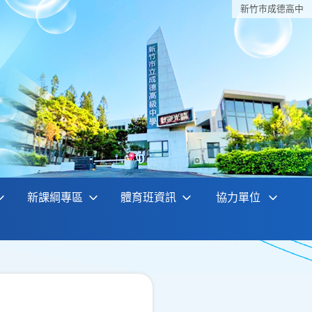
新竹巿成德高中
新課綱專區
體育班資訊
協力單位