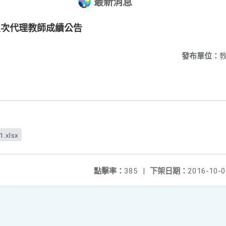
最新消息
八次代理教師成績公告
發布單位：
1.xlsx
點擊率：
385
|
下架日期：
2016-10-0