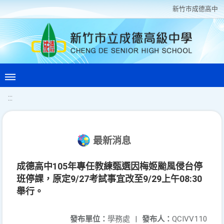
新竹巿成德高中
:::
最新消息
成德高中105年專任教練甄選因梅姬颱風侵台停
班停課，原定9/27考試事宜改至9/29上午08:30
舉行。
發布單位：
學務處
|
發布人：
QCIVV110