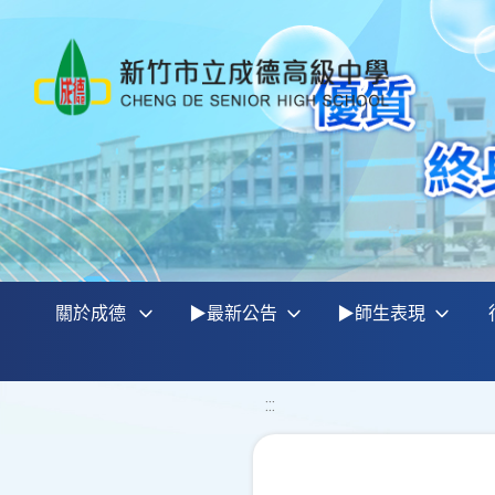
關於成德
▶最新公告
▶師生表現
:::