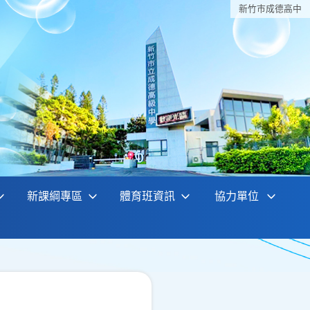
新竹巿成德高中
新課綱專區
體育班資訊
協力單位