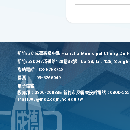
新竹巿立成德高級中學 Hsinchu Municipal Cheng De Hi
新竹巿30047崧嶺路128巷38號
No.38, Ln. 128, Songli
聯絡電話
03-5258748
|
傳真
03-5266049
電子信箱
教育部：0800-200885 新竹市反霸凌投訴電話：0800-2
staff307@ms2.cdjh.hc.edu.tw