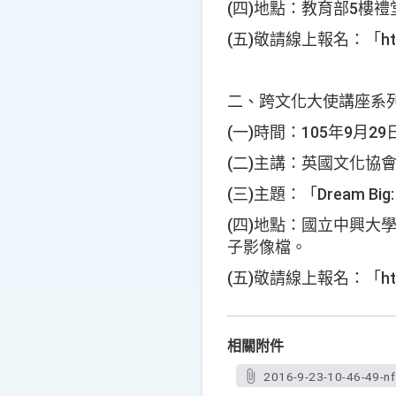
(四)地點：教育部5樓
(五)敬請線上報名：「htt
二、跨文化大使講座系
(一)時間：105年9月
(二)主講：英國文化協會處
(三)主題：「Dream Big: T
(四)地點：國立中興大
子影像檔。
(五)敬請線上報名：「htt
相關附件
2016-9-23-10-46-49-nf