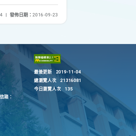
4
|
發佈日期：
2016-09-23
最後更新
2019-11-04
總瀏覽人次
21316081
今日瀏覽人次
135
訴信箱：