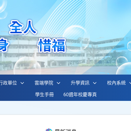
行政單位
雲端學院
升學資訊
校內系統
學生手冊
60週年校慶專頁