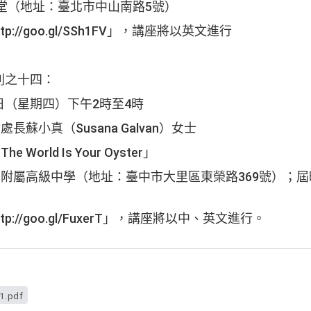
禮堂（地址：臺北市中山南路5號）
p://goo.gl/SSh1FV」，講座將以英文進行
列之十四：
29日（星期四）下午2時至4時
長蘇小真（Susana Galvan）女士
he World Is Your Oyster」
學附屬高級中學（地址：臺中市大里區東榮路369號）；
p://goo.gl/FuxerT」，講座將以中、英文進行。
1.pdf