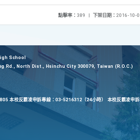
點擊率：
389
|
下架日期：
2016-10-0
gh School
ng Rd., North Dist., Hsinchu City 300079, Taiwan (R.O.C.)
22805 本校反霸凌申訴專線：03-5216312（24小時） 本校反霸凌申