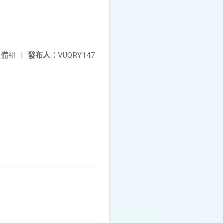
設備組
|
發布人：
VUQRY147