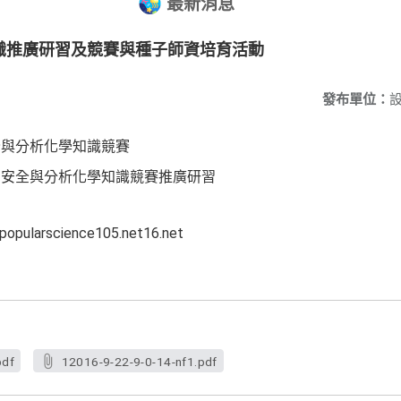
最新消息
識推廣研習及競賽與種子師資培育活動
發布單位：
全與分析化學知識競賽
品安全與分析化學知識競賽推廣研習
larscience105.net16.net
pdf
12016-9-22-9-0-14-nf1.pdf