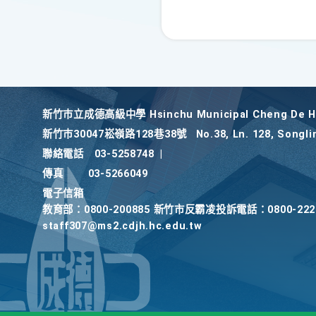
新竹巿立成德高級中學 Hsinchu Municipal Cheng De Hi
新竹巿30047崧嶺路128巷38號
No.38, Ln. 128, Songli
聯絡電話
03-5258748
|
傳真
03-5266049
電子信箱
教育部：0800-200885 新竹市反霸凌投訴電話：0800-2
staff307@ms2.cdjh.hc.edu.tw