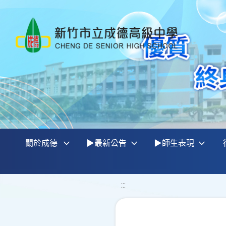
關於成德
▶最新公告
▶師生表現
:::