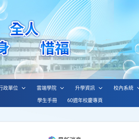
行政單位
雲端學院
升學資訊
校內系統
學生手冊
60週年校慶專頁