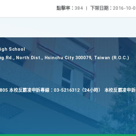
點擊率：
384
|
下架日期：
2016-10-0
gh School
ng Rd., North Dist., Hsinchu City 300079, Taiwan (R.O.C.)
22805 本校反霸凌申訴專線：03-5216312（24小時） 本校反霸凌申