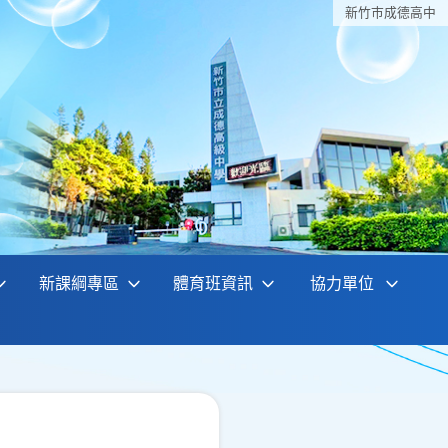
新竹巿成德高中
新課綱專區
體育班資訊
協力單位