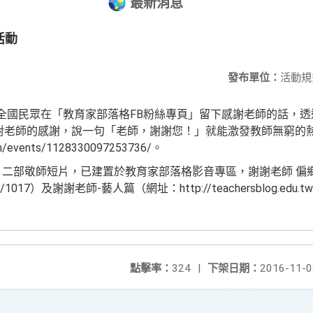
最新消息
活動
發布單位：
活動規
全國民眾在「教育家部落格FB粉絲專頁」留下感謝老師的話，透過
表達對老師的感謝，說一句「老師，謝謝您！」就能激發教師無窮的
om/events/1128330097253736/。
：二部敬師短片，已建置於教育家部落格影音專區，謝謝老師 偏
edu.tw/1017）及謝謝老師-藝人篇（網址：http://teachersblog.edu.
點擊率：
324
|
下架日期：
2016-11-0