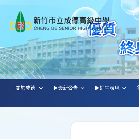
關於成德
▶最新公告
▶師生表現
:::