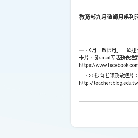
教育部九月敬師月系列
一、
9月「敬師月」，歡迎
卡片、發email等活動
https://www.facebook.c
二、
30秒向老師致敬短片
http://teachersblog.