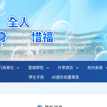
行政單位
雲端學院
升學資訊
校內系統
學生手冊
60週年校慶專頁