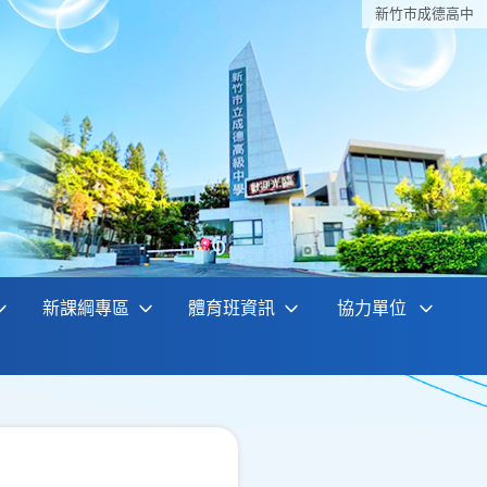
新竹巿成德高中
新課綱專區
體育班資訊
協力單位