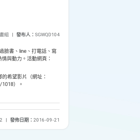
畫組
|
發布人：
SGWQD104
臉書、line、打電話、寫
熱情與動力。活動網頁：
鄉的希望影片（網址：
tw/1018）。
2
|
發佈日期：
2016-09-21