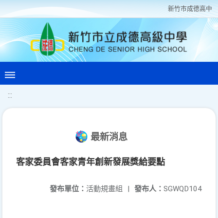
新竹巿成德高中
:::
最新消息
客家委員會客家青年創新發展獎給要點
發布單位：
活動規畫組
|
發布人：
SGWQD104