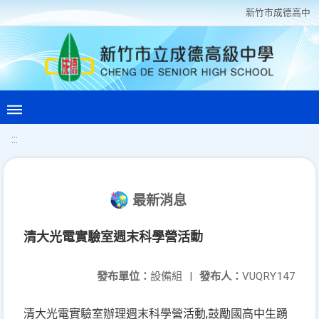
新竹巿成德高中
:::
最新消息
清大光電實驗室週末科學營活動
發布單位：
設備組
|
發布人：
VUQRY147
清大光電實驗室辦理週末科學營活動,鼓勵國高中生踴