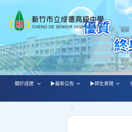
關於成德
▶最新公告
▶師生表現
:::