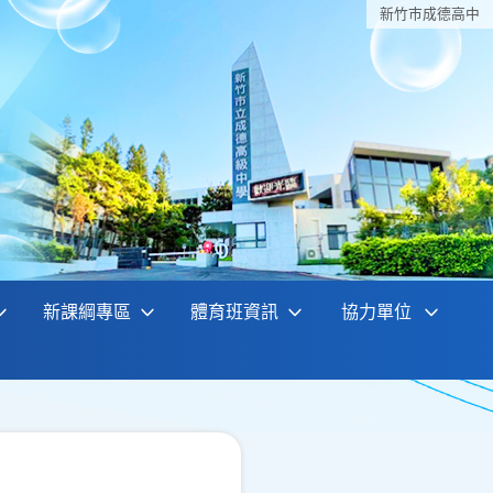
新竹巿成德高中
新課綱專區
體育班資訊
協力單位