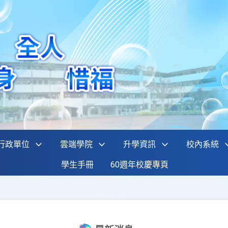
行政單位
雲端學院
升學資訊
校內系統
學生手冊
60週年校慶專頁