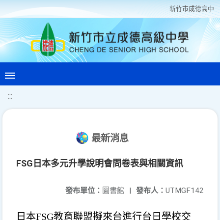
新竹巿成德高中
:::
最新消息
FSG日本多元升學說明會問卷表與相關資訊
發布單位：
圖書館
|
發布人：
UTMGF142
日本
FSG
教育聯盟擬來台進行台日學校交