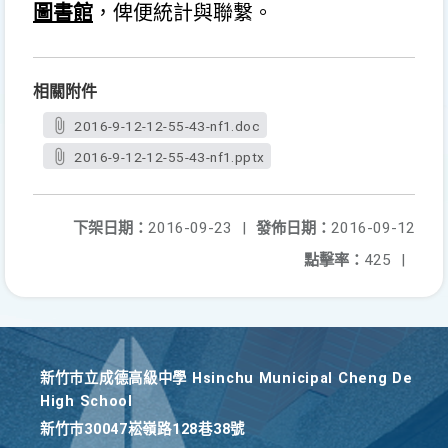
圖書館
，俾便統計與聯繫。
相關附件
2016-9-12-12-55-43-nf1.doc
2016-9-12-12-55-43-nf1.pptx
下架日期：
2016-09-23
|
發佈日期：
2016-09-12
點擊率：
425
|
新竹巿立成德高級中學 Hsinchu Municipal Cheng De
High School
新竹巿30047崧嶺路128巷38號