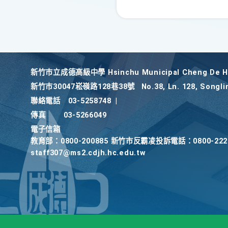
新竹巿立成德高級中學 Hsinchu Municipal Cheng De Hi
新竹巿30047崧嶺路128巷38號
No.38, Ln. 128, Songli
聯絡電話
03-5258748
|
傳真
03-5266049
電子信箱
教育部：0800-200885 新竹市反霸凌投訴電話：0800-2
staff307@ms2.cdjh.hc.edu.tw