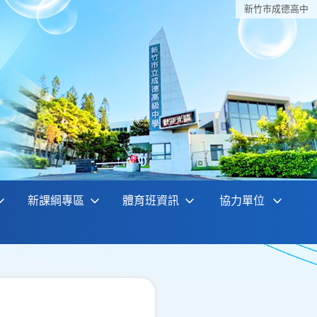
新竹巿成德高中
新課綱專區
體育班資訊
協力單位