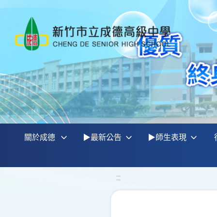
關於成德
▶最新公告
▶師生表現
:::