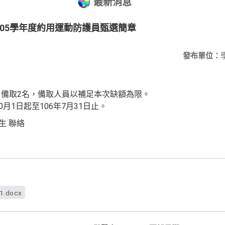
最新消息
05學年度約用運動防護員甄選簡章
發布單位：
備取2名，備取人員以補足本次缺額為限。
月1日起至106年7月31日止。
生 聯絡
f1.docx