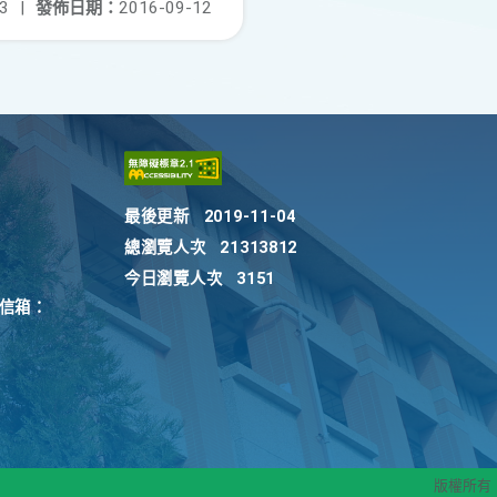
3
|
發佈日期：
2016-09-12
最後更新
2019-11-04
總瀏覽人次
21313812
今日瀏覽人次
3151
訴信箱：
版權所有