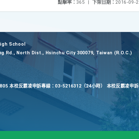
點擊率：
365
|
下架日期：
2016-09-2
gh School
ng Rd., North Dist., Hsinchu City 300079, Taiwan (R.O.C.)
22805 本校反霸凌申訴專線：03-5216312（24小時） 本校反霸凌申