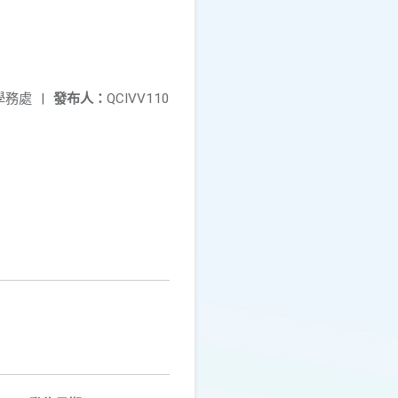
學務處
|
發布人：
QCIVV110