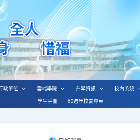
行政單位
雲端學院
升學資訊
校內系統
學生手冊
60週年校慶專頁