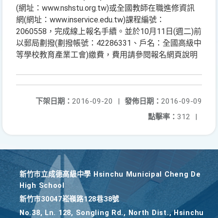
(網址：www.nshstu.org.tw)或全國教師在職進修資訊
網(網址：www.inservice.edu.tw)課程編號：
2060558，完成線上報名手續。並於10月11日(週二)前
以郵局劃撥(劃撥帳號：42286331、戶名：全國高級中
等學校教育產業工會)繳費，費用請參閱報名網頁說明
下架日期：
2016-09-20
|
發佈日期：
2016-09-09
點擊率：
312
|
新竹巿立成德高級中學 Hsinchu Municipal Cheng De
High School
新竹巿30047崧嶺路128巷38號
No.38, Ln. 128, Songling Rd., North Dist., Hsinchu