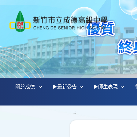
關於成德
▶最新公告
▶師生表現
:::