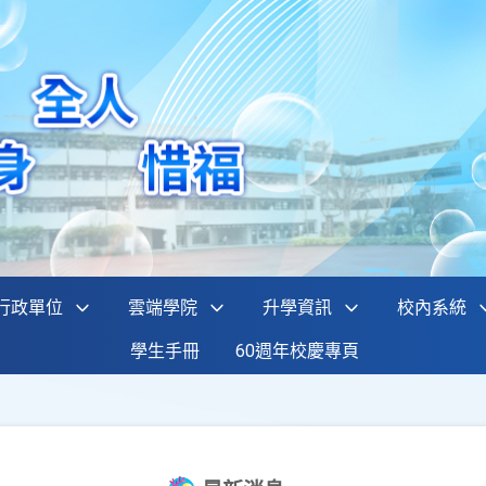
行政單位
雲端學院
升學資訊
校內系統
學生手冊
60週年校慶專頁