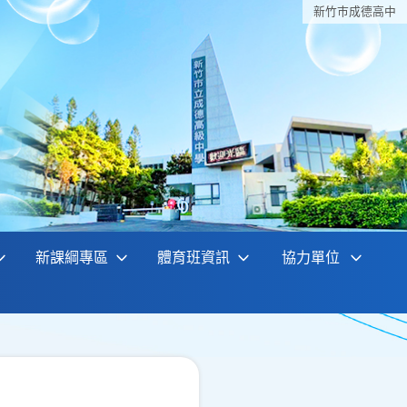
新竹巿成德高中
新課綱專區
體育班資訊
協力單位