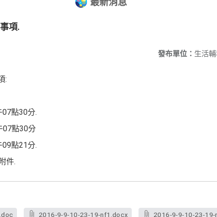
最新消息
事項.
發布單位：
生活輔
項:
07點30分.
07點30分
09點21分.
附件.
.doc
2016-9-9-10-23-19-nf1.docx
2016-9-9-10-23-19-