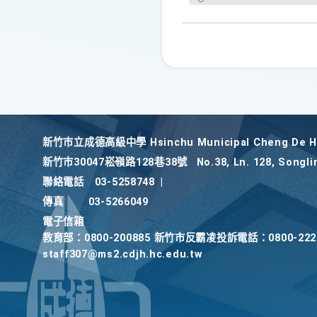
新竹巿立成德高級中學 Hsinchu Municipal Cheng De Hi
新竹巿30047崧嶺路128巷38號
No.38, Ln. 128, Songli
聯絡電話
03-5258748
|
傳真
03-5266049
電子信箱
教育部：0800-200885 新竹市反霸凌投訴電話：0800-2
staff307@ms2.cdjh.hc.edu.tw