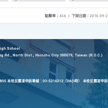
點擊率：
434
|
下架日期：
2016-09-2
gh School
ng Rd., North Dist., Hsinchu City 300079, Taiwan (R.O.C.)
22805 本校反霸凌申訴專線：03-5216312（24小時） 本校反霸凌申