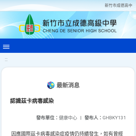
新竹巿成德高中
:::
最新消息
認識茲卡病毒感染
發布單位：
健康中心
|
發布人：
GHBKY131
因應國際茲卡病毒感染症疫情仍持續發生，如有曾經