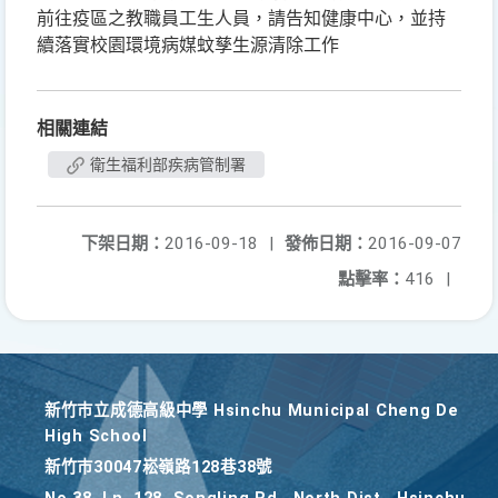
前往疫區之教職員工生人員，請告知健康中心，並持
續落實校園環境病媒蚊孳生源清除工作
相關連結
衛生福利部疾病管制署
下架日期：
2016-09-18
|
發佈日期：
2016-09-07
點擊率：
416
|
新竹巿立成德高級中學 Hsinchu Municipal Cheng De
High School
新竹巿30047崧嶺路128巷38號