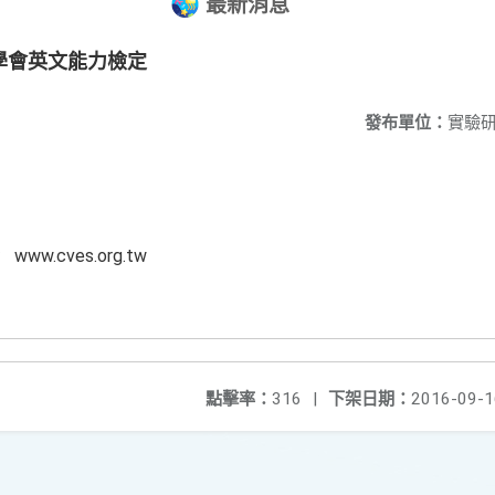
最新消息
學會英文能力檢定
發布單位：
實驗
.cves.org.tw
點擊率：
316
|
下架日期：
2016-09-1