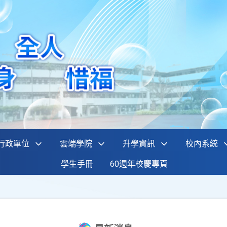
行政單位
雲端學院
升學資訊
校內系統
學生手冊
60週年校慶專頁