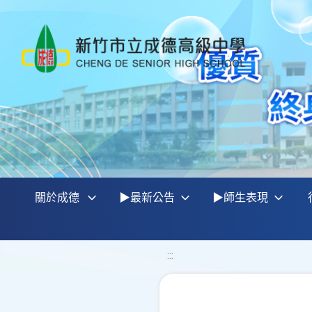
關於成德
▶最新公告
▶師生表現
:::