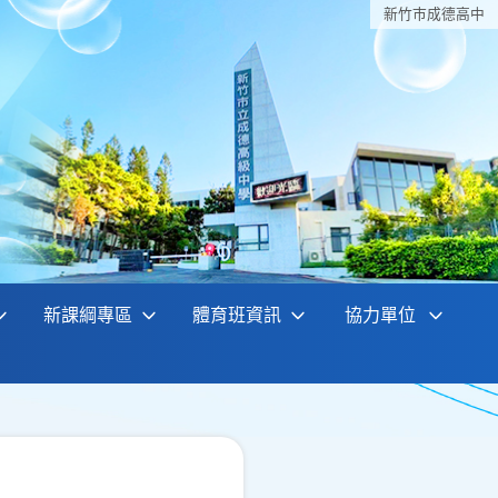
新竹巿成德高中
新課綱專區
體育班資訊
協力單位