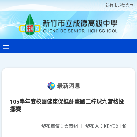
新竹巿成德高中
:::
最新消息
105學年度校園健康促進計畫國二棒球九宮格投
擲賽
發布單位：
體育組
|
發布人：
KDYCX148