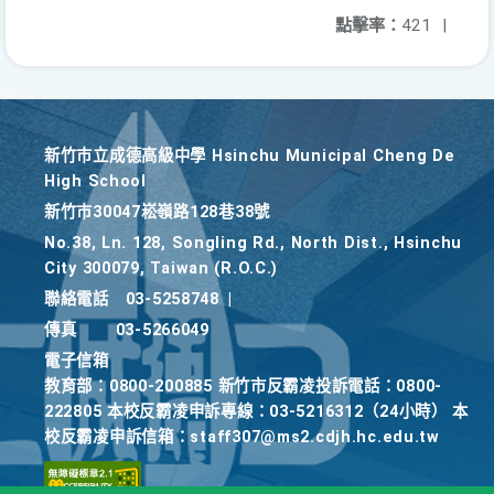
點擊率：
421
|
新竹巿立成德高級中學 Hsinchu Municipal Cheng De
High School
新竹巿30047崧嶺路128巷38號
No.38, Ln. 128, Songling Rd., North Dist., Hsinchu
City 300079, Taiwan (R.O.C.)
聯絡電話
03-5258748
|
傳真
03-5266049
電子信箱
教育部：0800-200885 新竹市反霸凌投訴電話：0800-
222805 本校反霸凌申訴專線：03-5216312（24小時） 本
校反霸凌申訴信箱：staff307@ms2.cdjh.hc.edu.tw