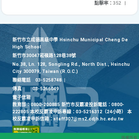
點擊率：
352
|
新竹巿立成德高級中學 Hsinchu Municipal Cheng De
High School
新竹巿30047崧嶺路128巷38號
No.38, Ln. 128, Songling Rd., North Dist., Hsinchu
City 300079, Taiwan (R.O.C.)
聯絡電話
03-5258748
|
傳真
03-5266049
電子信箱
教育部：0800-200885 新竹市反霸凌投訴電話：0800-
222805 本校反霸凌申訴專線：03-5216312（24小時） 本
校反霸凌申訴信箱：staff307@ms2.cdjh.hc.edu.tw
版權所有