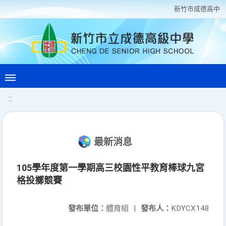
新竹巿成德高中
:::
最新消息
105學年度第一學期高三校園性平教育棒球九宮
格投擲競賽
發布單位：
體育組
|
發布人：
KDYCX148