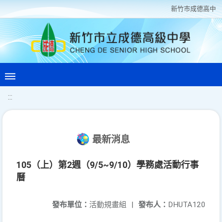
新竹巿成德高中
:::
最新消息
105（上）第2週（9/5~9/10）學務處活動行事
曆
發布單位：
活動規畫組
|
發布人：
DHUTA120