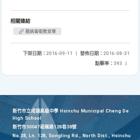
相關連結
腸病毒衛教宣導
下架日期：
2016-09-11
|
發佈日期：
2016-08-31
點擊率：
393
|
新竹巿立成德高級中學 Hsinchu Municipal Cheng De
High School
新竹巿30047崧嶺路128巷38號
No.38, Ln. 128, Songling Rd., North Dist., Hsinchu