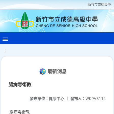
新竹巿成德高中
:::
最新消息
腸病毒衛教
發布單位：
健康中心
|
發布人：
WKPVS114
腸病毒衛教