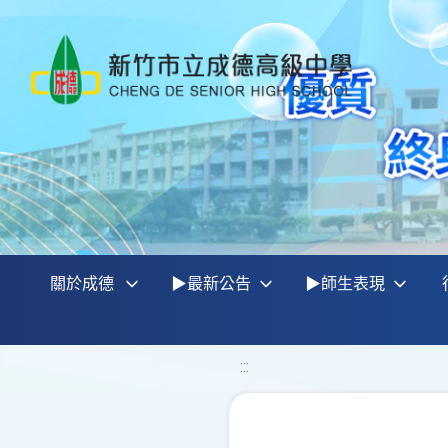
關於成德
▶最新公告
▶師生表現
:::