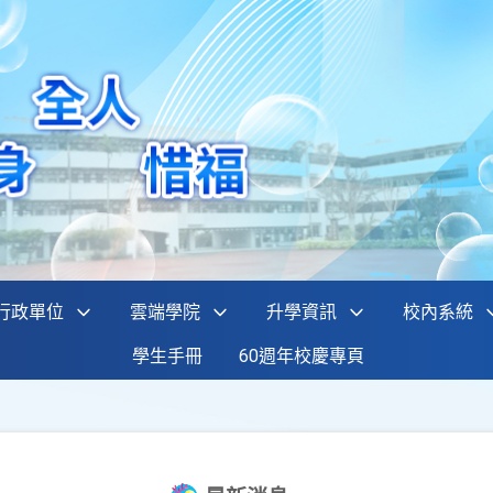
行政單位
雲端學院
升學資訊
校內系統
學生手冊
60週年校慶專頁