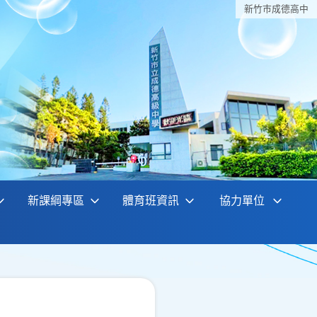
新竹巿成德高中
新課綱專區
體育班資訊
協力單位