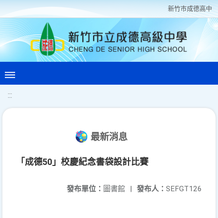
新竹巿成德高中
:::
最新消息
「成德50」校慶紀念書袋設計比賽
發布單位：
圖書館
|
發布人：
SEFGT126