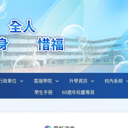
行政單位
雲端學院
升學資訊
校內系統
學生手冊
60週年校慶專頁