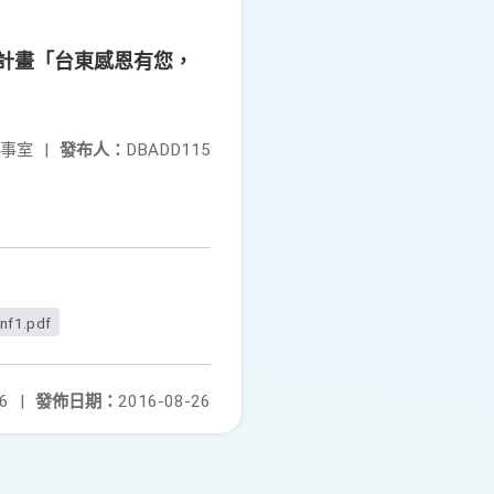
議計畫「台東感恩有您，
事室
|
發布人：
DBADD115
nf1.pdf
6
|
發佈日期：
2016-08-26