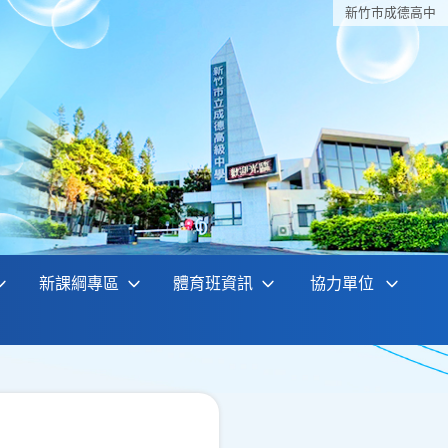
新竹巿成德高中
新課綱專區
體育班資訊
協力單位