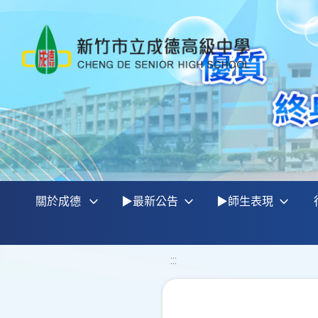
關於成德
▶最新公告
▶師生表現
:::