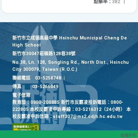
點擊率：
382
|
新竹巿立成德高級中學 Hsinchu Municipal Cheng De
High School
新竹巿30047崧嶺路128巷38號
No.38, Ln. 128, Songling Rd., North Dist., Hsinchu
City 300079, Taiwan (R.O.C.)
聯絡電話
03-5258748
|
傳真
03-5266049
電子信箱
教育部：0800-200885 新竹市反霸凌投訴電話：0800-
222805 本校反霸凌申訴專線：03-5216312（24小時） 本
校反霸凌申訴信箱：staff307@ms2.cdjh.hc.edu.tw
版權所有