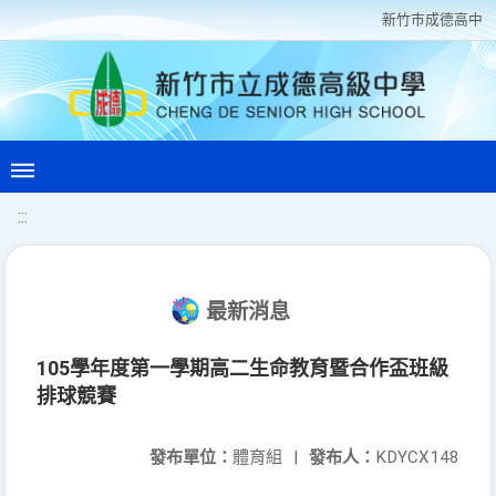
新竹巿成德高中
:::
最新消息
105學年度第一學期高二生命教育暨合作盃班級
排球競賽
發布單位：
體育組
|
發布人：
KDYCX148