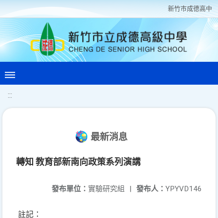
新竹巿成德高中
:::
最新消息
轉知 教育部新南向政策系列演講
發布單位：
實驗研究組
|
發布人：
YPYVD146
註記：